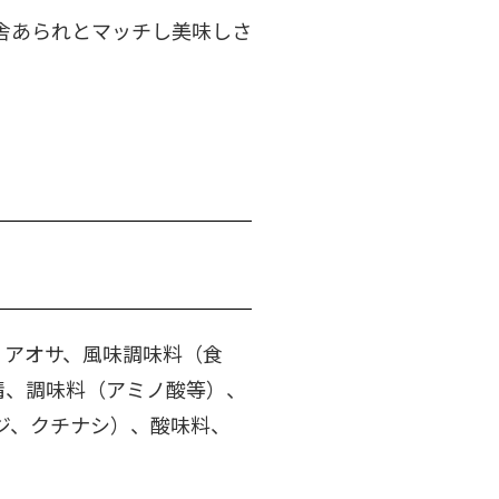
舎あられとマッチし美味しさ
、アオサ、風味調味料（食
精、調味料（アミノ酸等）、
ウジ、クチナシ）、酸味料、