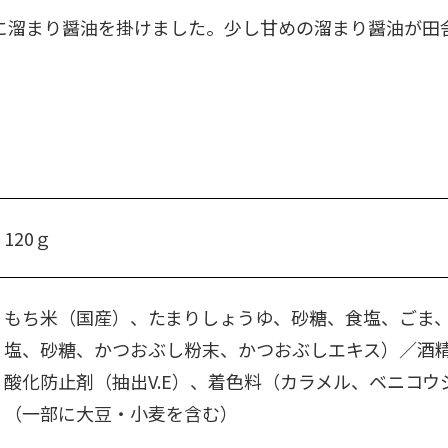
に溜まり醤油を掛けました。少し甘めの溜まり醤油が田
120ｇ
もち米（国産）、たまりしょうゆ、砂糖、食塩、ごま
塩、砂糖、かつおぶし粉末、かつおぶしエキス）／酒
酸化防止剤（抽出V.E）、着色料（カラメル、ベニコ
（一部に大豆・小麦を含む）