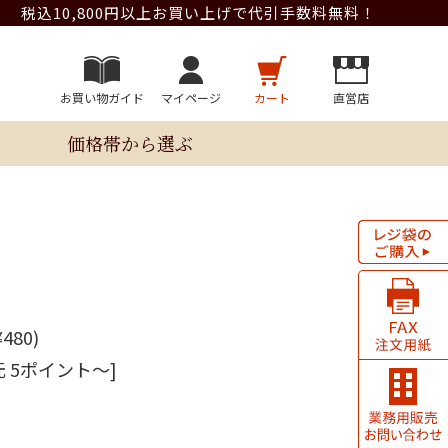
税込10,800円以上お買い上げで代引手数料無料！
お買い物ガイド
マイページ
カート
直営店
価格帯から選ぶ
480)
 5ポイント～]