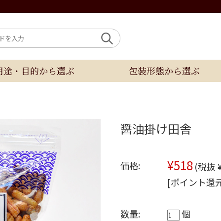
用途・目的から選ぶ
包装形態から選ぶ
醤油掛け田舎
¥518
価格:
(税抜 ¥
[ポイント還元
数量:
個